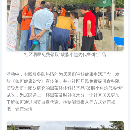
社区居民免费领取“破脂小焦灼代餐饼”产品
活动中，实践服务队热情的为居民们讲解健康生活理念，发
放《如何健康饮食》宣传单，并向社区居民免费提供食科院
博导及博士团队研究的黑茶轻体科技产品“破脂小焦灼代餐饼”
试吃，为居民递上一杯黑茶及时补充水分，让社区居民更加
了解如何通过调节自身代谢、控制能量摄入等方式健康减
肥，健康生活。