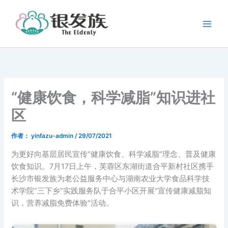
跳
至
内
容
“健康饮食，科学减脂”知识进社
区
作者：
yinfazu-admin
/
29/07/2021
为更好向基层居民宣传“健康饮食、科学减脂”理念、普及健康
饮食知识。7月17日上午，芙蓉区东湖街道合平新村社区携手
长沙市银发族为老公益服务中心与湖南农业大学食品科学技
术学院“三下乡”实践服务队于合平小区开展“宣传健康减脂知
识，营养减脂免费体验”活动。