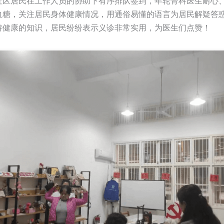
社区居民在工作人员的协助下有序排队签到，年轮骨科医生耐心
血糖，关注居民身体健康情况，用通俗易懂的语言为居民解疑答
持健康的知识，居民纷纷表示义诊非常实用，为医生们点赞！