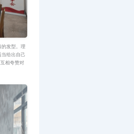
剪的发型。理
适当给出自己
，互相夸赞对