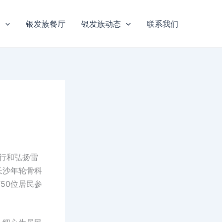
目
银发族餐厅
银发族动态
联系我们
践行和弘扬雷
长沙年轮骨科
50位居民参