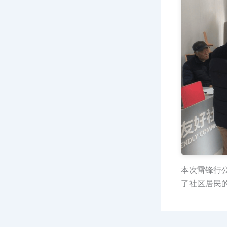
本次雷锋行
了社区居民