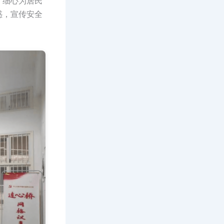
、细心为居民
惑，宣传安全