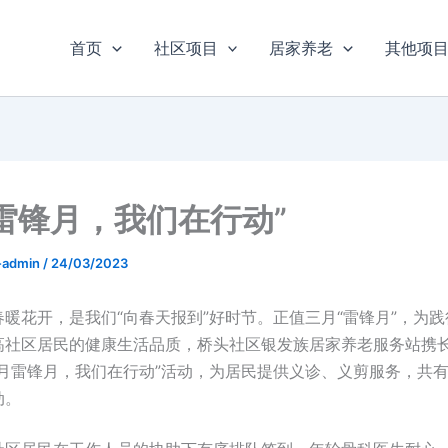
首页
社区项目
居家养老
其他项
雷锋月，我们在行动”
u-admin
/
24/03/2023
暖花开，是我们“向春天报到”好时节。正值三月“雷锋月”，为
高社区居民的健康生活品质，桥头社区银发族居家养老服务站携
三月雷锋月，我们在行动”活动，为居民提供义诊、义剪服务，共有
动。