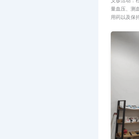
义诊活动：
量血压、测
用药以及保