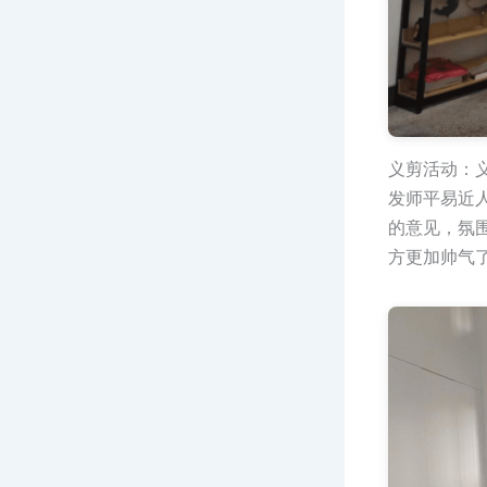
义剪活动：
发师平易近
的意见，氛
方更加帅气