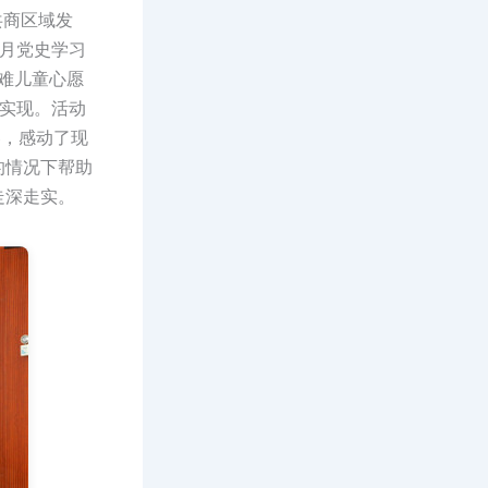
商区域发
月党史学习
困难儿童心愿
们实现。活动
容，感动了现
的情况下帮助
走深走实。