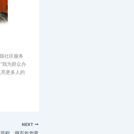
领社区服务
“我为群众办
点亮更多人的
NEXT
辉历程，颂百年华章