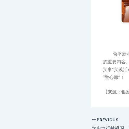
合平新村社
的重要内容
实事”实践活
“微心愿”！
【来源：银
PREVIOUS
学史力行献祖国，