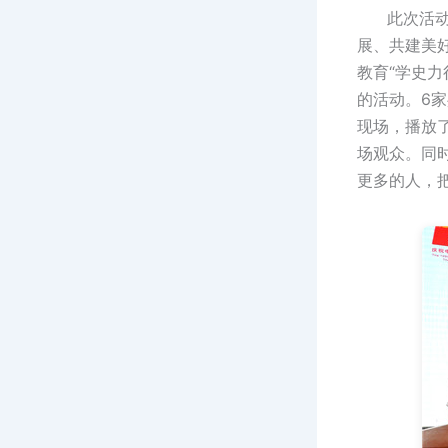
此次活动，
展、共建美
教育“学史力
的活动。6家
现场，播放
场观众。同
更多的人，