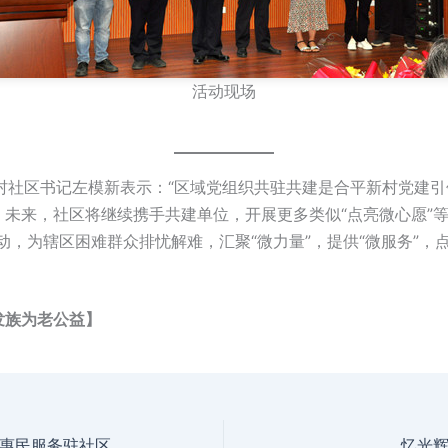
活动现场
区书记左模新表示：“区域党组织共驻共建是合平新村党建引
。未来，社区将继续携手共建单位，开展更多类似“点亮微心愿”等
动，为辖区困难群众排忧解难，汇聚“微力量”，提供“微服务”，
发族为老公益】
惠民服务驻社区
忆光