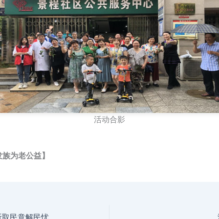
活动合影
发族为老公益】
听取民意解民忧