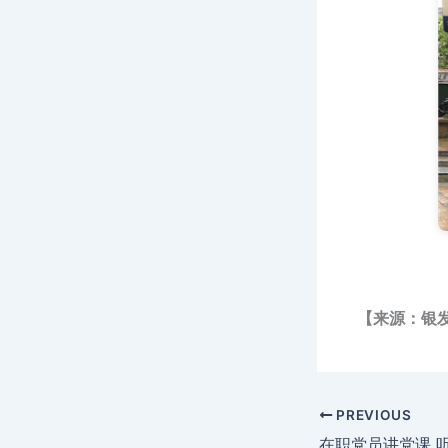
【来源：银
PREVIOUS
在职党员讲党课 