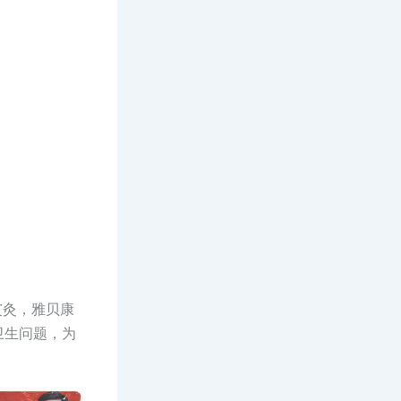
灸，雅贝康
卫生问题，为