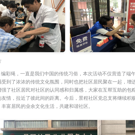
片
彩绳，一直是我们中国的传统习俗，本次活动不仅营造了端午
感受到了浓浓的传统文化氛围，同时也把社区居民聚在一起，增
增强了社区居民对社区的认同感和归属感，大家在互帮互助的包
的友情，拉近了彼此间的距离。今后，景程社区党总支将继续积
，丰富居民的业余文化生活，共建和谐社区。