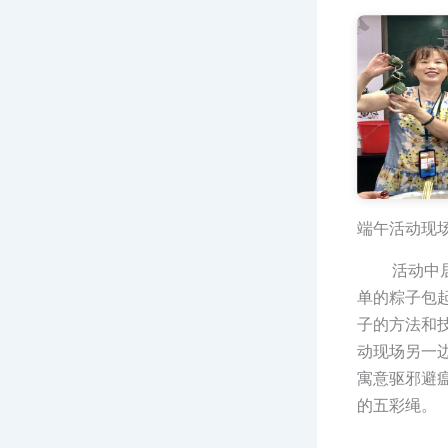
端午活动现
活动中居民
单的粽子包
子的方法和
动现场另一
寓意驱邪避
的五彩绳。