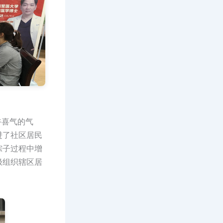
喜气的气
进了社区居民
粽子过程中增
极组织辖区居