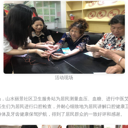
活动现场
山水丽景社区卫生服务站为居民测量血压、血糖、进行中医艾
医生们为居民进行口腔检查，并耐心细致地为居民讲解口腔健康
身体及牙齿健康保驾护航，得到了居民群众的一致好评和感谢。