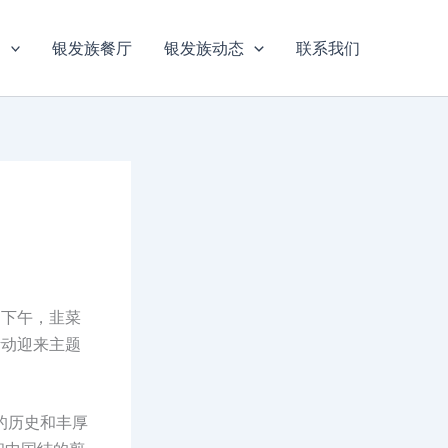
目
银发族餐厅
银发族动态
联系我们
日下午，韭菜
活动迎来主题
的历史和丰厚