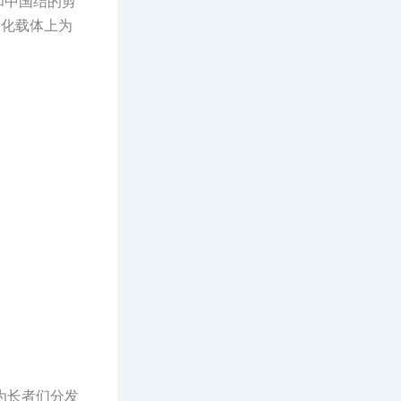
和中国结的剪
文化载体上为
为长者们分发