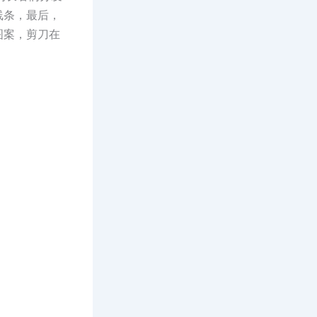
线条，最后，
图案，剪刀在