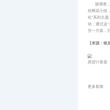
据调查，从
丝网花小组
化”系列主题
动；通过这一
另一方面，
【来源：银
房贷计算器
更多新闻