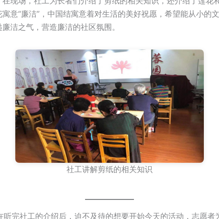
。在现场，社工为长者们介绍了剪纸的相关知识，还介绍了莲花
花寓意“廉洁”，中国结寓意着对生活的美好祝愿，希望能从小的
递廉洁之气，营造廉洁的社区氛围。
社工讲解剪纸的相关知识
完社工的介绍后，迫不及待的想要开始今天的活动，志愿者