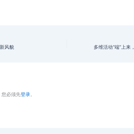
新风貌
多维活动“端”上来
，您必须先
登录
。