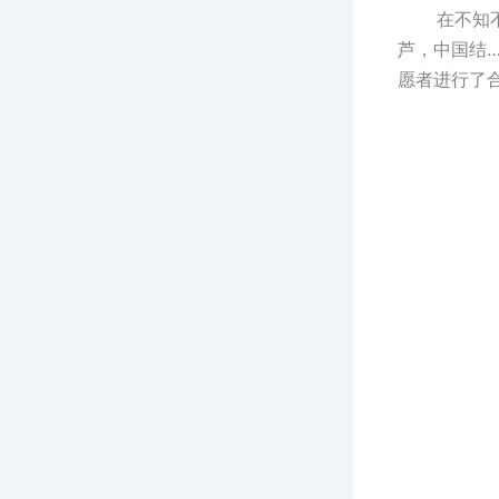
在不知不觉
芦，中国结
愿者进行了