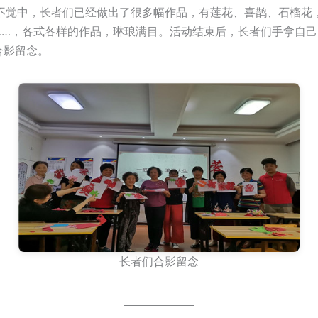
中，长者们已经做出了很多幅作品，有莲花、喜鹊、石榴花
……，各式各样的作品，琳琅满目。活动结束后，长者们手拿自己
合影留念。
长者们合影留念