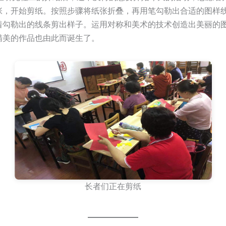
张，开始剪纸。按照步骤将纸张折叠，再用笔勾勒出合适的图样
着勾勒出的线条剪出样子。运用对称和美术的技术创造出美丽的
精美的作品也由此而诞生了。
长者们正在剪纸