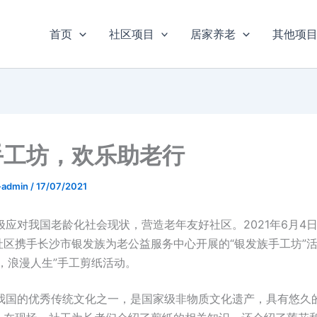
首页
社区项目
居家养老
其他项
手工坊，欢乐助老行
u-admin
/
17/07/2021
对我国老龄化社会现状，营造老年友好社区。2021年6月4
社区携手长沙市银发族为老公益服务中心开展的“银发族手工坊”
，浪漫人生”手工剪纸活动。
的优秀传统文化之一，是国家级非物质文化遗产，具有悠久