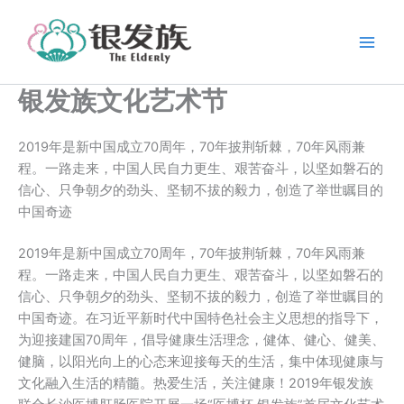
跳
至
内
容
银发族文化艺术节
2019年是新中国成立70周年，70年披荆斩棘，70年风雨兼
程。一路走来，中国人民自力更生、艰苦奋斗，以坚如磐石的
信心、只争朝夕的劲头、坚韧不拔的毅力，创造了举世瞩目的
中国奇迹
2019年是新中国成立70周年，70年披荆斩棘，70年风雨兼
程。一路走来，中国人民自力更生、艰苦奋斗，以坚如磐石的
信心、只争朝夕的劲头、坚韧不拔的毅力，创造了举世瞩目的
中国奇迹。在习近平新时代中国特色社会主义思想的指导下，
为迎接建国70周年，倡导健康生活理念，健体、健心、健美、
健脑，以阳光向上的心态来迎接每天的生活，集中体现健康与
文化融入生活的精髓。热爱生活，关注健康！2019年银发族