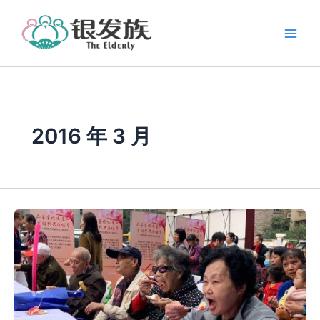
跳
至
内
容
2016 年 3 月