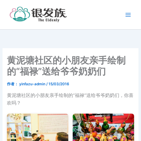
跳
至
内
容
黄泥塘社区的小朋友亲手绘制
的“福禄”送给爷爷奶奶们
作者：
yinfazu-admin
/
15/03/2016
黄泥塘社区的小朋友亲手绘制的“福禄”送给爷爷奶奶们，你喜
欢吗？